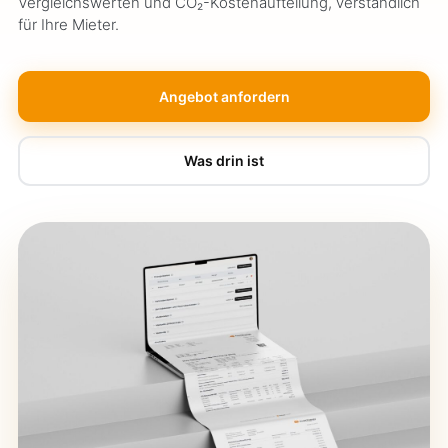
Vergleichswerten und CO₂-Kostenaufteilung, verständlich
für Ihre Mieter.
Angebot anfordern
Was drin ist