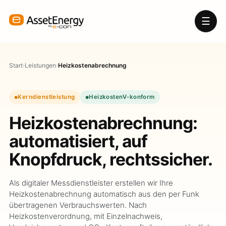
☰
Start
›
Leistungen
›
Heizkostenabrechnung
Kerndienstleistung
HeizkostenV-konform
Heizkostenabrechnung:
automatisiert, auf
Knopfdruck, rechtssicher.
Als digitaler Messdienstleister erstellen wir Ihre
Heizkostenabrechnung automatisch aus den per Funk
übertragenen Verbrauchswerten. Nach
Heizkostenverordnung, mit Einzelnachweis,