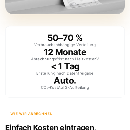
50–70 %
Verbrauchsabhängige Verteilung
12 Monate
Abrechnungsfrist nach HeizkostenV
< 1 Tag
Erstellung nach Datenfreigabe
Auto.
CO₂-KostAufG-Aufteilung
WIE WIR ABRECHNEN
Einfach Kosten eintragen,