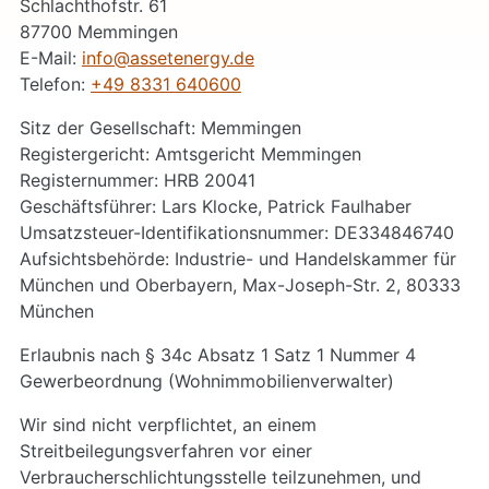
Schlachthofstr. 61
87700 Memmingen
E-Mail:
info@assetenergy.de
Telefon:
+49 8331 640600
Sitz der Gesellschaft: Memmingen
Registergericht: Amtsgericht Memmingen
Registernummer: HRB 20041
Geschäftsführer: Lars Klocke, Patrick Faulhaber
Umsatzsteuer-Identifikationsnummer: DE334846740
Aufsichtsbehörde: Industrie- und Handelskammer für
München und Oberbayern, Max-Joseph-Str. 2, 80333
München
Erlaubnis nach § 34c Absatz 1 Satz 1 Nummer 4
Gewerbeordnung (Wohnimmobilienverwalter)
Wir sind nicht verpflichtet, an einem
Streitbeilegungsverfahren vor einer
Verbraucherschlichtungsstelle teilzunehmen, und