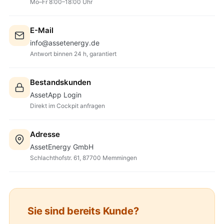
Mo–Fr 8:00–18:00 Uhr
E-Mail
info@assetenergy.de
Antwort binnen 24 h, garantiert
Bestandskunden
AssetApp Login
Direkt im Cockpit anfragen
Adresse
AssetEnergy GmbH
Schlachthofstr. 61, 87700 Memmingen
Sie sind bereits Kunde?