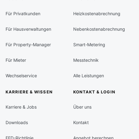
Für Privatkunden
Heizkostenabrechnung
Für Hausverwaltungen
Nebenkostenabrechnung
Für Property-Manager
Smart-Metering
Für Mieter
Messtechnik
Wechselservice
Alle Leistungen
KARRIERE & WISSEN
KONTAKT & LOGIN
Karriere & Jobs
Über uns
Downloads
Kontakt
EED-Richtlinie
Angebot berechnen