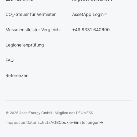
CO₂-Steuer für Vermieter
AssetApp Login
Messdienstleister-Vergleich
+49 8331 640600
Legionellenprüfung
FAQ
Referenzen
© 2026 AssetEnergy GmbH · Mitglied des DEUMESS
Impressum
Datenschutz
AGB
Cookie-Einstellungen