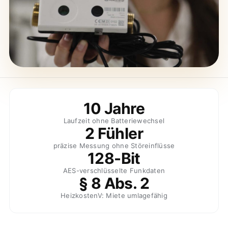
10 Jahre
Laufzeit ohne Batteriewechsel
2 Fühler
präzise Messung ohne Störeinflüsse
128-Bit
AES-verschlüsselte Funkdaten
§ 8 Abs. 2
HeizkostenV: Miete umlagefähig